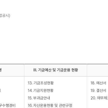
합공시)
영
III. 기금예산 및 기금운용 현황
13. 기금조성현황
18. 예산서
비
14. 기금지원현황
19. 결산서
15. 부과금안내
20. 재무제
직무수행경비
16. 자산운용현황 및 관련규정