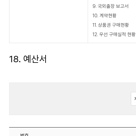
9. 국외출장 보고서
10. 계약현황
11. 상품권 구매현황
12. 우선 구매실적 현황
18. 예산서
검
번호