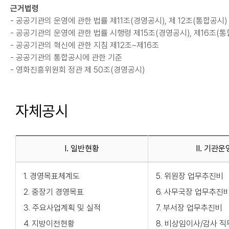
근거법령
- 공공기관의 운영에 관한 법률 제11조(경영공시), 제 12조(통합공시)
- 공공기관의 운영에 관한 법률 시행령 제15조(경영공시), 제16조(통
- 공공기관의 혁신에 관한 지침 제12조~제16조
- 공공기관의 통합공시에 관한 기준
- 영화진흥위원회 정관 제 50조(경영공시)
자체공시
I. 일반현황
II. 기관운
1. 경영목표체계도
5. 위원장 업무추진비
2. 중장기 경영목표
6. 사무국장 업무추진
3. 주요사업계획 및 실적
7. 부서장 업무추진비
4. 지방이전현황
8. 비상임이사/감사 