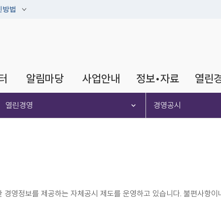
인방법
터
알림마당
사업안내
정보•자료
열린
열린경영
경영공시
한 경영정보를 제공하는 자체공시 제도를 운영하고 있습니다. 불편사항이