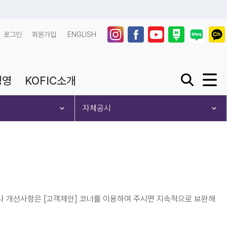
로그인
회원가입
ENGLISH
경영
KOFIC소개
검색창 열기 또
사이트맵
자체공시
나 개선사항은 [고객제안] 코너를 이용하여 주시면 지속적으로 보완해