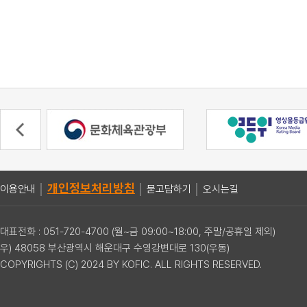
개인정보처리방침
이용안내
│
│
묻고답하기
│
오시는길
대표전화 : 051-720-4700 (월~금 09:00~18:00, 주말/공휴일 제외)
우) 48058 부산광역시 해운대구 수영강변대로 130(우동)
COPYRIGHTS (C) 2024 BY KOFIC. ALL RIGHTS RESERVED.