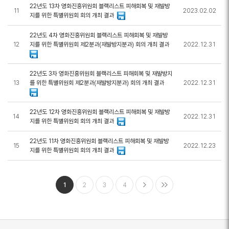
22년도 13차 영화진흥위원회 블랙리스트 피해회복 및 재발방
11
2023.02.02
지를 위한 특별위원회 회의 개최 결과
22년도 4차 영화진흥위원회 블랙리스트 피해회복 및 재발방
12
지를 위한 특별위원회 제2분과(재발방지분과) 회의 개최 결과
2022.12.31
22년도 3차 영화진흥위원회 블랙리스트 피해회복 및 재발방지
13
를 위한 특별위원회 제2분과(재발방지분과) 회의 개최 결과
2022.12.31
22년도 12차 영화진흥위원회 블랙리스트 피해회복 및 재발방
14
2022.12.31
지를 위한 특별위원회 회의 개최 결과
22년도 11차 영화진흥위원회 블랙리스트 피해회복 및 재발방
15
2022.12.23
지를 위한 특별위원회 회의 개최 결과
1
2
3
4