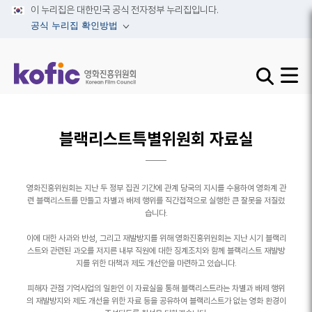
이 누리집은 대한민국 공식 전자정부 누리집입니다.
공식 누리집 확인방법
검색창 열기 
사이트맵
블랙리스트특별위원회 자료실
영화진흥위원회는 지난 두 정부 집권 기간에 관계 당국의 지시를 수용하여 영화계 관
련 블랙리스트를 만들고 차별과 배제 행위를 직간접적으로 실행한 큰 잘못을 저질렀
습니다.
이에 대한 사과와 반성, 그리고 재발방지를 위해 영화진흥위원회는 지난 시기 블랙리
스트와 관련된 과오를 저지른 내부 직원에 대한 징계조치와 함께 블랙리스트 재발방
지를 위한 대책과 제도 개선안을 마련하고 있습니다.
피해자 관점 기억사업의 일환인 이 자료실을 통해 블랙리스트라는 차별과 배제 행위
의 재발방지와 제도 개선을 위한 자료 등을 공유하여 블랙리스트가 없는 영화 환경이