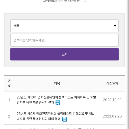
조성되도록 최선을 다하겠습니다.
검색 조건 선택
검색어 입력
번
제목
작성일자
호
23년도 제10차 영화진흥위원회 블랙리스트 피해회복 및 재발
1
2023.10.31
방지를 위한 특별위원회 결과
23년도 제9차 영화진흥위원회 블랙리스트 피해회복 및 재발
2
2023.09.26
방지를 위한 특별위원회 회의 결과