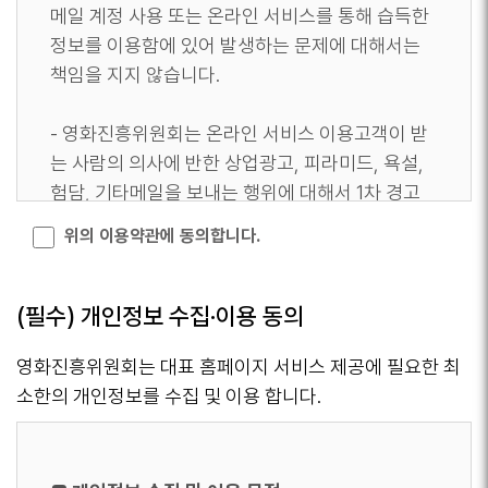
메일 계정 사용 또는 온라인 서비스를 통해 습득한
정보를 이용함에 있어 발생하는 문제에 대해서는
책임을 지지 않습니다.
- 영화진흥위원회는 온라인 서비스 이용고객이 받
는 사람의 의사에 반한 상업광고, 피라미드, 욕설,
험담, 기타메일을 보내는 행위에 대해서 1차 경고
후 재발시 사용자 번호를 삭제하며, 법적 조치를 의
위의 이용약관에 동의합니다.
뢰할 수 있습니다.
- 영화진흥위원회는 온라인 서비스 이용고객이 자
(필수) 개인정보 수집·이용 동의
동메일발송 프로그램을 이용한 다량의 메일 발송,
영화진흥위원회는 대표 홈페이지 서비스 제공에 필요한 최
불법 S/W나, 음란 CD 판매, 개인의 인격에 침해를
소한의 개인정보를 수집 및 이용 합니다.
가하는 메일을 발송하는 등의 사유가 있을 시는 경
고 없이 사용자ID를 즉각 삭제하며 관계 기관에 법
적 조치를 의뢰할 수 있습니다.