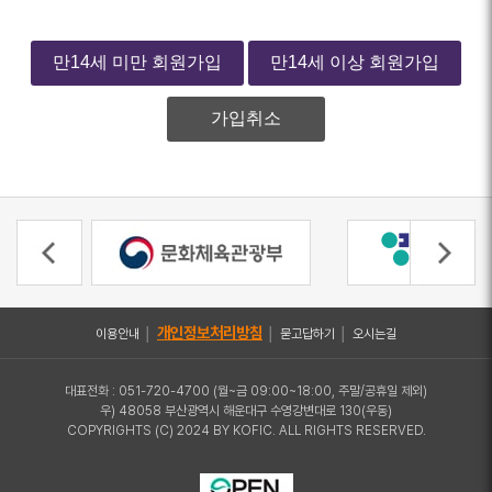
만14세 미만 회원가입
만14세 이상 회원가입
가입취소
개인정보처리방침
이용안내
│
│
묻고답하기
│
오시는길
대표전화 : 051-720-4700 (월~금 09:00~18:00, 주말/공휴일 제외)
우) 48058 부산광역시 해운대구 수영강변대로 130(우동)
COPYRIGHTS (C) 2024 BY KOFIC. ALL RIGHTS RESERVED.