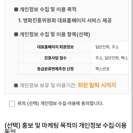
회원 탈퇴 시까지
■ 개인정보 보유 및 이용기간:
■ 개인정보 수집 및 이용 목적
■ 동의를 거부할 권리가 있다는 사실과 동의 거부
1. 영화진흥위원회 대표홈페이지 서비스 제공
에 따른 불이익 내용
■ 개인정보 수집 및 이용 항목(선택)
이용자는 본 개인정보 수집 및 이용 필수항목에
대해 동의를 거부할 권리가 있습니다. 단, 동의 거
대표홈페이지 회원정보
일반전화, 주소
부 시에는 회원가입 및 회원가입에 따른 서비스
진흥사업 접수
주소, 일반전화, 팩스번
이용이 제한됩니다.
등급분류면제추천 신청
팩스번호
회원 탈퇴 시까지
■ 개인정보 보유 및 이용기간:
■ 동의를 거부할 권리가 있다는 사실과 동의 거부
위의 (선택) 개인정보 수집·이용에 동의합니다.
에 따른 불이익 내용
이용자는 본 개인정보 수집 및 이용 선택항목에
(선택) 홍보 및 마케팅 목적의 개인정보 수집·이용
대해 동의를 거부할 권리가 있습니다. 선택정보
동의