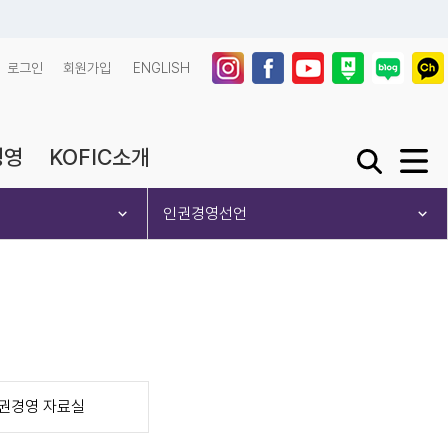
로그인
회원가입
ENGLISH
경영
KOFIC소개
검색창 열기 또
사이트맵
인권경영선언
권경영 자료실