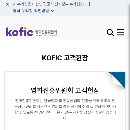
이 누리집은 대한민국 공식 전자정부 누리집입니다.
공식 누리집 확인방법
검색창 열기 
사이트맵
KOFIC 고객헌장
영화진흥위원회 고객헌장
영화진흥위원회는 한국영화 및 영상산업의 진흥을 위해 최고의 전
문성과 신뢰를 바탕으로 영화를 통한
국민의 삶의 질 향상에 이바지
할 수 있도록 전 임직원이 다음과 같은 사항을 성실히 실천하겠습니
다.