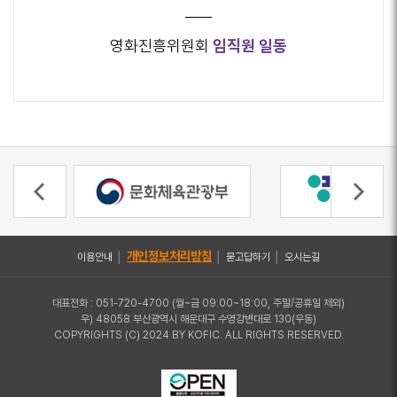
영화진흥위원회
임직원 일동
개인정보처리방침
이용안내
│
│
묻고답하기
│
오시는길
대표전화 : 051-720-4700 (월~금 09:00~18:00, 주말/공휴일 제외)
우) 48058 부산광역시 해운대구 수영강변대로 130(우동)
COPYRIGHTS (C) 2024 BY KOFIC. ALL RIGHTS RESERVED.