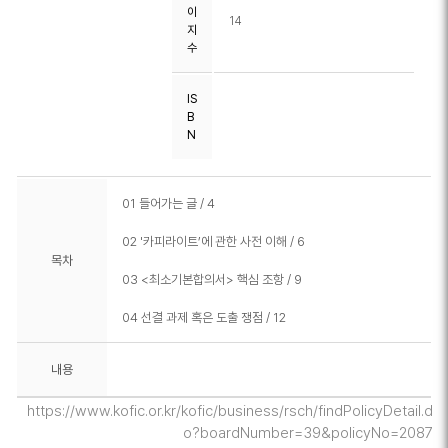
이
14
지
수
IS
B
N
01 들어가는 글 / 4
02 '카피라이트’에 관한 사전 이해 / 6
목차
03 <최소기본합의서> 핵심 조항 / 9
04 선결 과제 혹은 도출 쟁점 / 12
내용
https://www.kofic.or.kr/kofic/business/rsch/findPolicyDetail.d
o?boardNumber=39&policyNo=2087