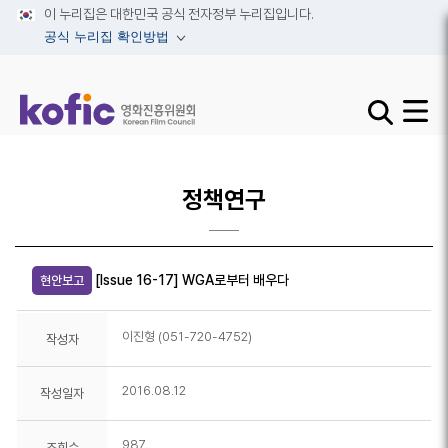
이 누리집은 대한민국 공식 전자정부 누리집입니다.
공식 누리집 확인방법
검색창 열기 
사이트맵
정책연구
[Issue 16-17] WGA로부터 배우다
현안보고
이진형 (051-720-4752)
작성자
2016.08.12
작성일자
987
조회수