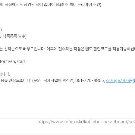
화제, 극장에서도 상영된 적이 없어야 함.(최소 북미 프리미어 조건)
)
원가입 및 작품등록 필수)
코드는 선착순으로 배부드립니다. 이후에 접수되는 작품은 별도 할인코드를 적용가능하십
orm/en/start
습니다.
 권장드립니다. (문의 : 국제사업팀 박신영, 051-720-4805,
orange7979@ko
https://www.kofic.or.kr/kofic/business/boar