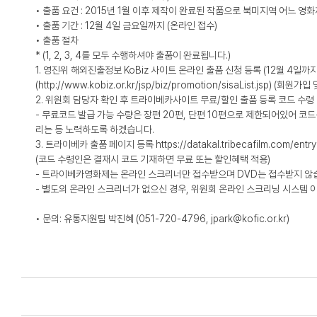
• 출품 요건 : 2015년 1월 이후 제작이 완료된 작품으로 북미지역 어느 영
• 출품 기간 : 12월 4일 금요일까지 (온라인 접수)
• 출품 절차
* (1, 2, 3, 4를 모두 수행하셔야 출품이 완료됩니다.)
1. 영진위 해외진출정보 KoBiz 사이트 온라인 출품 신청 등록 (12월 4일까지
(http://www.kobiz.or.kr/jsp/biz/promotion/sisaList.jsp) (회
2. 위원회 담당자 확인 후 트라이베카사이트 무료/할인 출품 등록 코드 수령
- 무료코드 발급 가능 수량은 장편 20편, 단편 10편으로 제한되어있어 
리는 등 노력하도록 하겠습니다.
3. 트라이베카 출품 페이지 등록 https://datakal.tribecafilm.com/entryf
(코드 수령인은 결재시 코드 기재하면 무료 또는 할인혜택 적용)
- 트라이베카영화제는 온라인 스크리너만 접수받으며 DVD는 접수받지 않
- 별도의 온라인 스크리너가 없으신 경우, 위원회 온라인 스크리닝 시스템 이용을
• 문의: 유통지원팀 박진혜 (051-720-4796, jpark@kofic.or.kr)