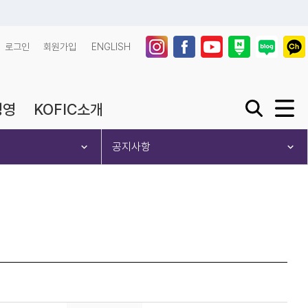
로그인
회원가입
ENGLISH
경영
KOFIC소개
검색창 열기 또
사이트맵
공지사항