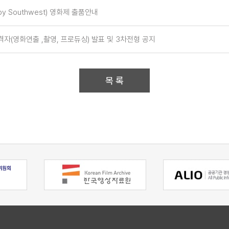
y Southwest) 영화제 출품안내
자(영화연출 ,촬영, 프로듀싱) 발표 및 3차전형 공지