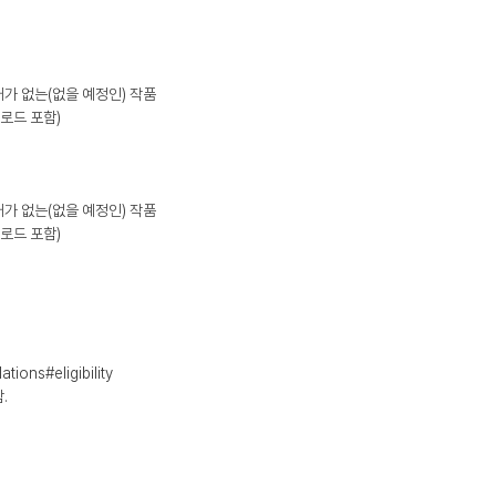
매가 없는(없을 예정인) 작품
로드 포함)
매가 없는(없을 예정인) 작품
로드 포함)
tions#eligibility
.