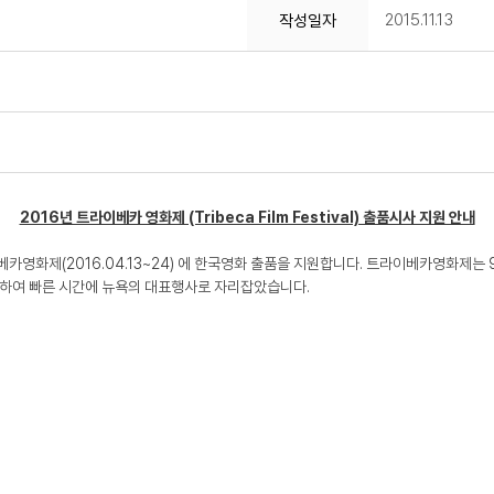
2015.11.13
작성일자
2016년 트라이베카 영화제 (Tribeca Film Festival) 출품시사 지원 안내
카영화제(2016.04.13~24) 에 한국영화 출품을 지원합니다. 트라이베카영화제는
작하여 빠른 시간에 뉴욕의 대표행사로 자리잡았습니다.