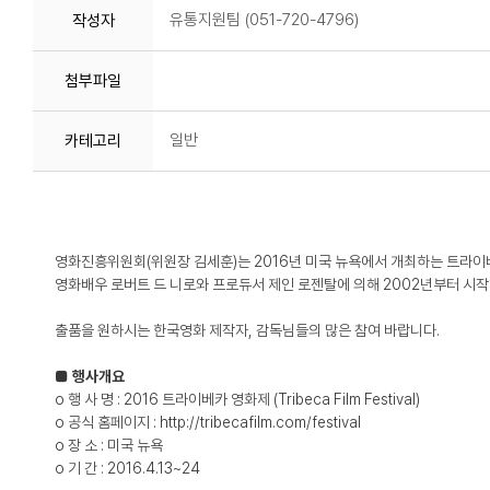
유통지원팀 (051-720-4796)
작성자
첨부파일
일반
카테고리
영화진흥위원회(위원장 김세훈)는 2016년 미국 뉴욕에서 개최하는 트라이베
영화배우 로버트 드 니로와 프로듀서 제인 로젠탈에 의해 2002년부터 시
출품을 원하시는 한국영화 제작자, 감독님들의 많은 참여 바랍니다.
■ 행사개요
o 행 사 명 : 2016 트라이베카 영화제 (Tribeca Film Festival)
o 공식 홈페이지 : http://tribecafilm.com/festival
o 장 소 : 미국 뉴욕
o 기 간 : 2016.4.13~24